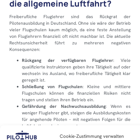
die allgemeine Luftfahrt?
Freiberufliche Fluglehrer sind das Rückgrat der
Pilotenausbildung in Deutschland. Ohne sie wäre der Betrieb
vieler Flugschulen kaum möglich, da eine feste Anstellung
von Fluglehrern finanziell oft nicht machbar ist. Die aktuelle
Rechtsunsicherheit führt zu mehreren negativen
Konsequenzen:
Rückgang der verfügbaren Fluglehrer
: Viele
qualifizierte Instruktoren geben ihre Tätigkeit auf oder
wechseln ins Ausland, wo freiberufliche Tätigkeit klar
geregelt ist.
Schließung von Flugschulen
: Kleine und mittlere
Flugschulen können die finanziellen Risiken nicht
tragen und stellen ihren Betrieb ein.
Gefährdung der Nachwuchsausbildung
: Wenn es
weniger Fluglehrer gibt, steigen die Ausbildungskosten
für angehende Piloten – mit negativen Folgen für die
Luftfahrtbranche insgesamt.
Die BAGSV-Petition:
Cookie-Zustimmung verwalten