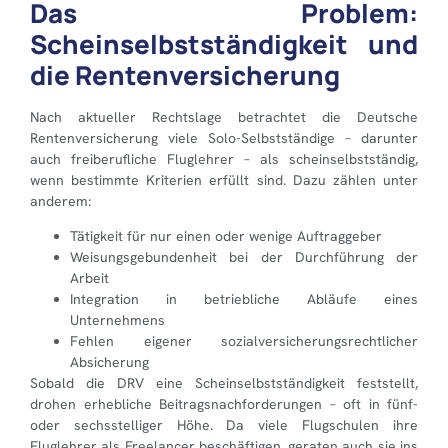
Das Problem:
Scheinselbstständigkeit und
die Rentenversicherung
Nach aktueller Rechtslage betrachtet die Deutsche
Rentenversicherung viele Solo-Selbstständige – darunter
auch freiberufliche Fluglehrer – als scheinselbstständig,
wenn bestimmte Kriterien erfüllt sind. Dazu zählen unter
anderem:
Tätigkeit für nur einen oder wenige Auftraggeber
Weisungsgebundenheit bei der Durchführung der
Arbeit
Integration in betriebliche Abläufe eines
Unternehmens
Fehlen eigener sozialversicherungsrechtlicher
Absicherung
Sobald die DRV eine Scheinselbstständigkeit feststellt,
drohen erhebliche Beitragsnachforderungen – oft in fünf-
oder sechsstelliger Höhe. Da viele Flugschulen ihre
Fluglehrer als Freelancer beschäftigen, geraten auch sie ins