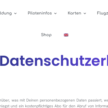
ildung
Piloteninfos
Karten
Flug
Shop
 Datenschutzer
arüber, was mit Deinen personenbezogenen Daten passiert, 
legst und ein kostenpflichtiges Abo für den Abruf von Informa