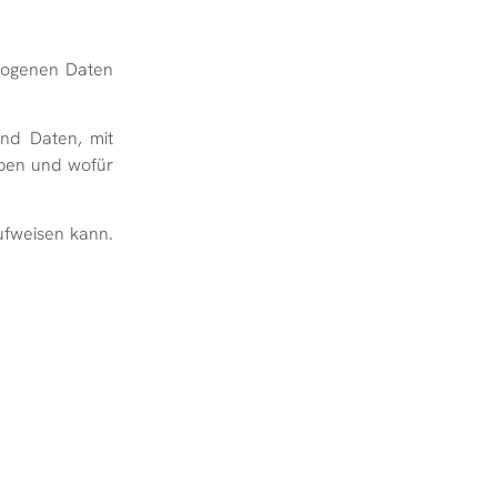
ezogenen Daten
nd Daten, mit
eben und wofür
ufweisen kann.