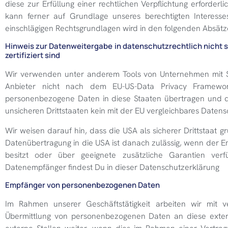
diese zur Erfüllung einer rechtlichen Verpflichtung erforder
kann ferner auf Grundlage unseres berechtigten Interesses
einschlägigen Rechtsgrundlagen wird in den folgenden Absätz
Hinweis zur Datenweitergabe in datenschutzrechtlich nicht 
zertifiziert sind
Wir verwenden unter anderem Tools von Unternehmen mit Sitz
Anbieter nicht nach dem EU-US-Data Privacy Framework
personenbezogene Daten in diese Staaten übertragen und dor
unsicheren Drittstaaten kein mit der EU vergleichbares Daten
Wir weisen darauf hin, dass die USA als sicherer Drittstaat 
Datenübertragung in die USA ist danach zulässig, wenn der E
besitzt oder über geeignete zusätzliche Garantien verfü
Datenempfänger findest Du in dieser Datenschutzerklärung
Empfänger von personenbezogenen Daten
Im Rahmen unserer Geschäftstätigkeit arbeiten wir mit 
Übermittlung von personenbezogenen Daten an diese exter