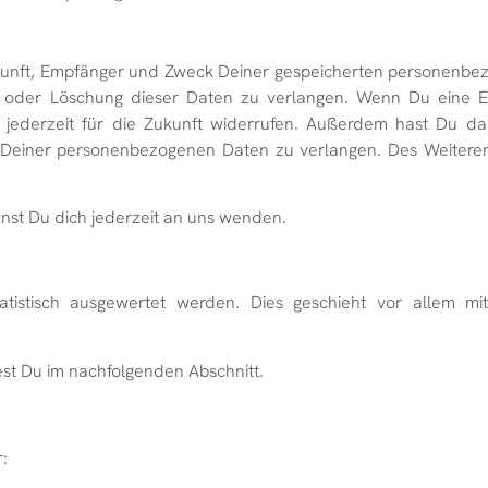
erkunft, Empfänger und Zweck Deiner gespeicherten personenb
g oder Löschung dieser Daten zu verlangen. Wenn Du eine Ei
ng jederzeit für die Zukunft widerrufen. Außerdem hast Du da
Deiner personenbezogenen Daten zu verlangen. Des Weiteren
st Du dich jederzeit an uns wenden.
atistisch ausgewertet werden. Dies geschieht vor allem mi
est Du im nachfolgenden Abschnitt.
: