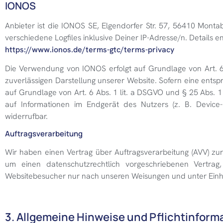
IONOS
Anbieter ist die IONOS SE, Elgendorfer Str. 57, 56410 Mont
verschiedene Logfiles inklusive Deiner IP-Adresse/n. Details
https://www.ionos.de/terms-gtc/terms-privacy
Die Verwendung von IONOS erfolgt auf Grundlage von Art. 6 A
zuverlässigen Darstellung unserer Website. Sofern eine entspr
auf Grundlage von Art. 6 Abs. 1 lit. a DSGVO und § 25 Abs. 1
auf Informationen im Endgerät des Nutzers (z. B. Device-F
widerrufbar.
Auftragsverarbeitung
Wir haben einen Vertrag über Auftragsverarbeitung (AVV) zu
um einen datenschutzrechtlich vorgeschriebenen Vertrag
Websitebesucher nur nach unseren Weisungen und unter Einh
3. Allgemeine Hinweise und Pflichtinform