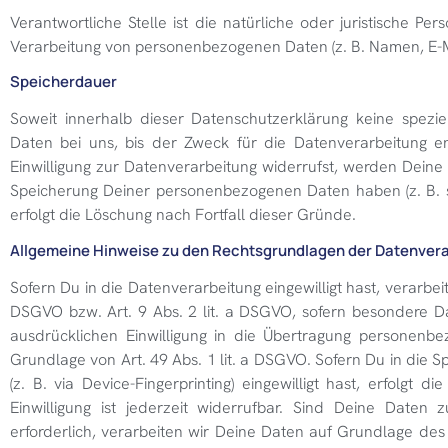
Verantwortliche Stelle ist die natürliche oder juristische 
Verarbeitung von personenbezogenen Daten (z. B. Namen, E-Ma
Speicherdauer
Soweit innerhalb dieser Datenschutzerklärung keine spez
Daten bei uns, bis der Zweck für die Datenverarbeitung e
Einwilligung zur Datenverarbeitung widerrufst, werden Deine 
Speicherung Deiner personenbezogenen Daten haben (z. B. st
erfolgt die Löschung nach Fortfall dieser Gründe.
Allgemeine Hinweise zu den Rechtsgrundlagen der Datenvera
Sofern Du in die Datenverarbeitung eingewilligt hast, verarbe
DSGVO bzw. Art. 9 Abs. 2 lit. a DSGVO, sofern besondere Da
ausdrücklichen Einwilligung in die Übertragung personenbe
Grundlage von Art. 49 Abs. 1 lit. a DSGVO. Sofern Du in die S
(z. B. via Device-Fingerprinting) eingewilligt hast, erfolg
Einwilligung ist jederzeit widerrufbar. Sind Deine Daten
erforderlich, verarbeiten wir Deine Daten auf Grundlage des 