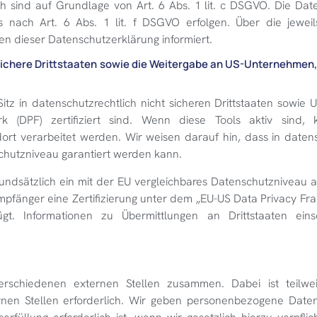
lich sind auf Grundlage von Art. 6 Abs. 1 lit. c DSGVO. Die Da
 nach Art. 6 Abs. 1 lit. f DSGVO erfolgen. Über die jeweils
en dieser Datenschutzerklärung informiert.
sichere Drittstaaten sowie die Weitergabe an US-Unternehmen, 
 in datenschutzrechtlich nicht sicheren Drittstaaten sowie U
 (DPF) zertifiziert sind. Wenn diese Tools aktiv sind,
t verarbeitet werden. Wir weisen darauf hin, dass in datens
schutzniveau garantiert werden kann.
grundsätzlich ein mit der EU vergleichbares Datenschutzniveau 
mpfänger eine Zertifizierung unter dem „EU-US Data Privacy Fr
gt. Informationen zu Übermittlungen an Drittstaaten einsc
verschiedenen externen Stellen zusammen. Dabei ist teilwe
nen Stellen erforderlich. Wir geben personenbezogene Date