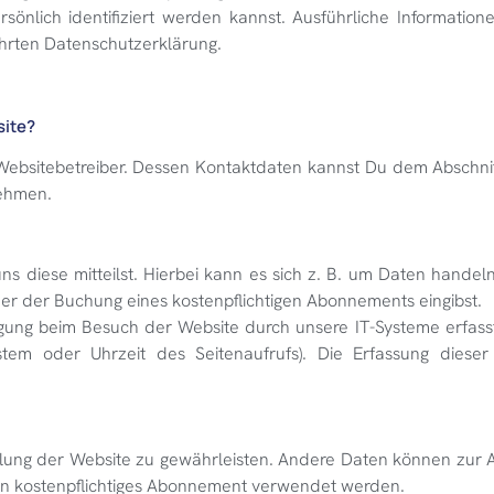
önlich identifiziert werden kannst. Ausführliche Informati
hrten Datenschutzerklärung.
site?
 Websitebetreiber. Dessen Kontaktdaten kannst Du dem Abschnit
nehmen.
diese mitteilst. Hierbei kann es sich z. B. um Daten handeln,
er der Buchung eines kostenpflichtigen Abonnements eingibst.
ung beim Besuch der Website durch unsere IT-Systeme erfasst
stem oder Uhrzeit des Seitenaufrufs). Die Erfassung dieser
tellung der Website zu gewährleisten. Andere Daten können zur
ein kostenpflichtiges Abonnement verwendet werden.