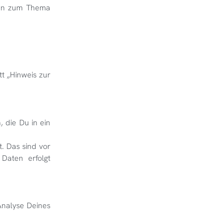
onen zum Thema
t „Hinweis zur
 die Du in ein
. Das sind vor
 Daten erfolgt
 Analyse Deines