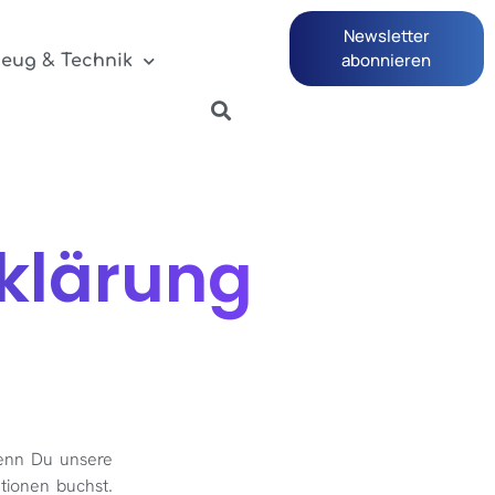
Newsletter
abonnieren
zeug & Technik
klärung
wenn Du unsere
tionen buchst.