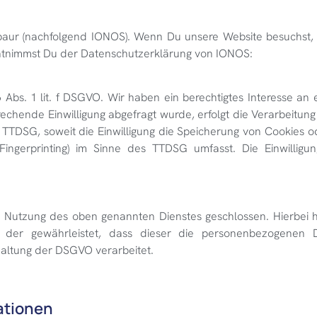
abaur (nachfolgend IONOS). Wenn Du unsere Website besuchst,
 entnimmst Du der Datenschutzerklärung von IONOS:
bs. 1 lit. f DSGVO. Wir haben ein berechtigtes Interesse an e
echende Einwilligung abgefragt wurde, erfolgt die Verarbeitung
 TTDSG, soweit die Einwilligung die Speicherung von Cookies o
ingerprinting) im Sinne des TTDSG umfasst. Die Einwilligung
r Nutzung des oben genannten Dienstes geschlossen. Hierbei h
, der gewährleistet, dass dieser die personenbezogenen 
altung der DSGVO verarbeitet.
ationen