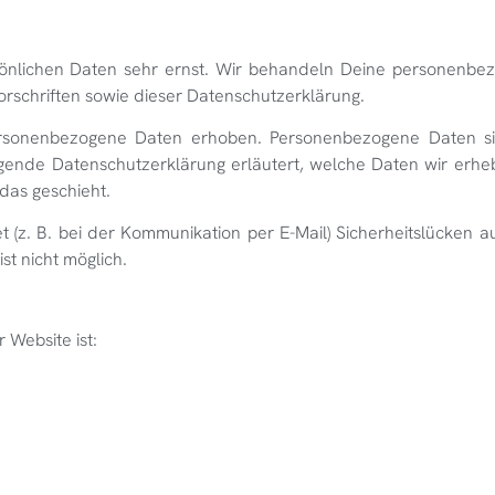
sönlichen Daten sehr ernst. Wir behandeln Deine personenb
rschriften sowie dieser Datenschutzerklärung.
rsonenbezogene Daten erhoben. Personenbezogene Daten si
liegende Datenschutzerklärung erläutert, welche Daten wir erh
das geschieht.
t (z. B. bei der Kommunikation per E-Mail) Sicherheitslücken a
st nicht möglich.
 Website ist: