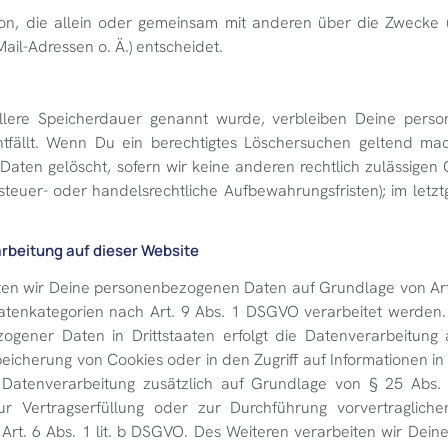
Person, die allein oder gemeinsam mit anderen über die Zwecke 
il-Adressen o. Ä.) entscheidet.
iellere Speicherdauer genannt wurde, verbleiben Deine per
ntfällt. Wenn Du ein berechtigtes Löschersuchen geltend ma
Daten gelöscht, sofern wir keine anderen rechtlich zulässigen
euer- oder handelsrechtliche Aufbewahrungsfristen); im letzt
rbeitung auf dieser Website
iten wir Deine personenbezogenen Daten auf Grundlage von Art. 
tenkategorien nach Art. 9 Abs. 1 DSGVO verarbeitet werden. 
zogener Daten in Drittstaaten erfolgt die Datenverarbeitun
peicherung von Cookies oder in den Zugriff auf Informationen i
t die Datenverarbeitung zusätzlich auf Grundlage von § 25 Abs
 zur Vertragserfüllung oder zur Durchführung vorvertragli
Art. 6 Abs. 1 lit. b DSGVO. Des Weiteren verarbeiten wir Dein