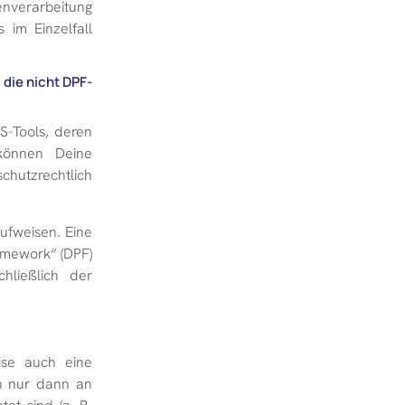
tenverarbeitung
 im Einzelfall
die nicht DPF-
S-Tools, deren
 können Deine
chutzrechtlich
aufweisen. Eine
amework“ (DPF)
hließlich der
ise auch eine
n nur dann an