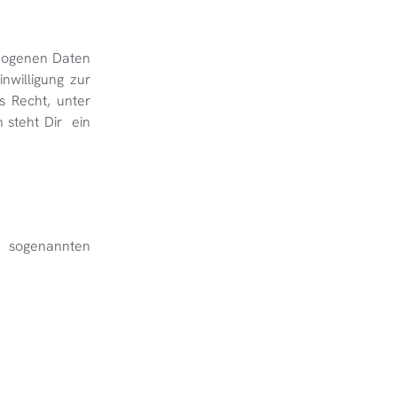
ezogenen Daten
nwilligung zur
s Recht, unter
 steht Dir ein
t sogenannten