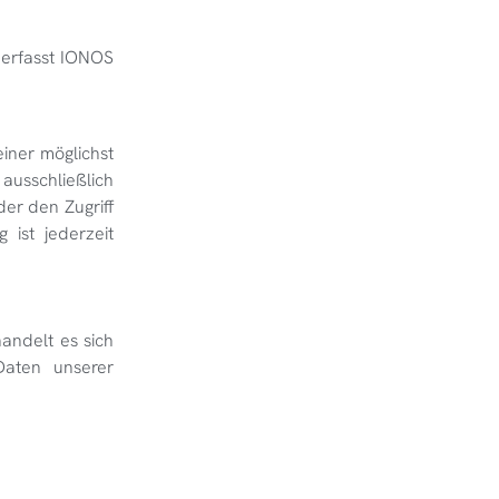
 erfasst IONOS
iner möglichst
 ausschließlich
der den Zugriff
 ist jederzeit
andelt es sich
Daten unserer