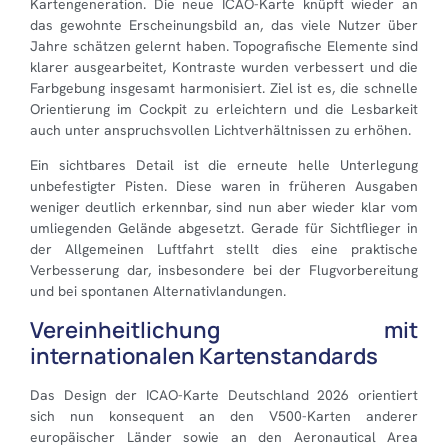
Kartengeneration. Die neue ICAO-Karte knüpft wieder an
das gewohnte Erscheinungsbild an, das viele Nutzer über
Jahre schätzen gelernt haben. Topografische Elemente sind
klarer ausgearbeitet, Kontraste wurden verbessert und die
Farbgebung insgesamt harmonisiert. Ziel ist es, die schnelle
Orientierung im Cockpit zu erleichtern und die Lesbarkeit
auch unter anspruchsvollen Lichtverhältnissen zu erhöhen.
Ein sichtbares Detail ist die erneute helle Unterlegung
unbefestigter Pisten. Diese waren in früheren Ausgaben
weniger deutlich erkennbar, sind nun aber wieder klar vom
umliegenden Gelände abgesetzt. Gerade für Sichtflieger in
der Allgemeinen Luftfahrt stellt dies eine praktische
Verbesserung dar, insbesondere bei der Flugvorbereitung
und bei spontanen Alternativlandungen.
Vereinheitlichung mit
internationalen Kartenstandards
Das Design der ICAO-Karte Deutschland 2026 orientiert
sich nun konsequent an den V500-Karten anderer
europäischer Länder sowie an den Aeronautical Area