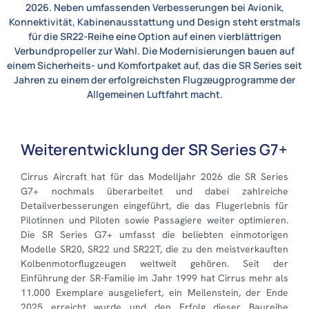
2026. Neben umfassenden Verbesserungen bei Avionik,
Konnektivität, Kabinenausstattung und Design steht erstmals
für die SR22-Reihe eine Option auf einen vierblättrigen
Verbundpropeller zur Wahl. Die Modernisierungen bauen auf
einem Sicherheits- und Komfortpaket auf, das die SR Series seit
Jahren zu einem der erfolgreichsten Flugzeugprogramme der
Allgemeinen Luftfahrt macht.
Weiterentwicklung der SR Series G7+
Cirrus Aircraft hat für das Modelljahr 2026 die SR Series
G7+ nochmals überarbeitet und dabei zahlreiche
Detailverbesserungen eingeführt, die das Flugerlebnis für
Pilotinnen und Piloten sowie Passagiere weiter optimieren.
Die SR Series G7+ umfasst die beliebten einmotorigen
Modelle SR20, SR22 und SR22T, die zu den meistverkauften
Kolbenmotorflugzeugen weltweit gehören. Seit der
Einführung der SR-Familie im Jahr 1999 hat Cirrus mehr als
11.000 Exemplare ausgeliefert, ein Meilenstein, der Ende
2025 erreicht wurde und den Erfolg dieser Baureihe