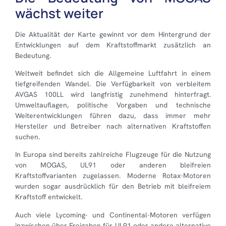
wächst weiter
Die Aktualität der Karte gewinnt vor dem Hintergrund der
Entwicklungen auf dem Kraftstoffmarkt zusätzlich an
Bedeutung.
Weltweit befindet sich die Allgemeine Luftfahrt in einem
tiefgreifenden Wandel. Die Verfügbarkeit von verbleitem
AVGAS 100LL wird langfristig zunehmend hinterfragt.
Umweltauflagen, politische Vorgaben und technische
Weiterentwicklungen führen dazu, dass immer mehr
Hersteller und Betreiber nach alternativen Kraftstoffen
suchen.
In Europa sind bereits zahlreiche Flugzeuge für die Nutzung
von MOGAS, UL91 oder anderen bleifreien
Kraftstoffvarianten zugelassen. Moderne Rotax-Motoren
wurden sogar ausdrücklich für den Betrieb mit bleifreiem
Kraftstoff entwickelt.
Auch viele Lycoming- und Continental-Motoren verfügen
inzwischen über Freigaben für UL91 oder andere alternative