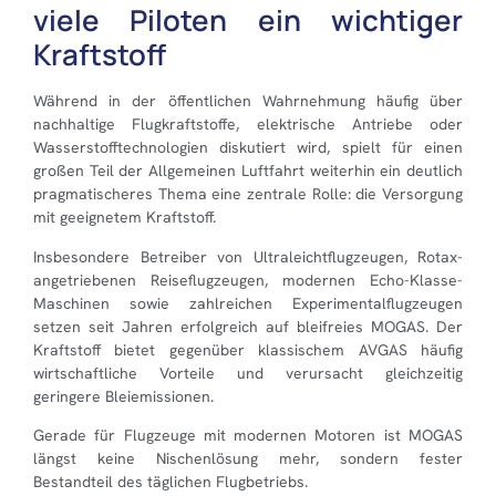
viele Piloten ein wichtiger
Kraftstoff
Während in der öffentlichen Wahrnehmung häufig über
nachhaltige Flugkraftstoffe, elektrische Antriebe oder
Wasserstofftechnologien diskutiert wird, spielt für einen
großen Teil der Allgemeinen Luftfahrt weiterhin ein deutlich
pragmatischeres Thema eine zentrale Rolle: die Versorgung
mit geeignetem Kraftstoff.
Insbesondere Betreiber von Ultraleichtflugzeugen, Rotax-
angetriebenen Reiseflugzeugen, modernen Echo-Klasse-
Maschinen sowie zahlreichen Experimentalflugzeugen
setzen seit Jahren erfolgreich auf bleifreies MOGAS. Der
Kraftstoff bietet gegenüber klassischem AVGAS häufig
wirtschaftliche Vorteile und verursacht gleichzeitig
geringere Bleiemissionen.
Gerade für Flugzeuge mit modernen Motoren ist MOGAS
längst keine Nischenlösung mehr, sondern fester
Bestandteil des täglichen Flugbetriebs.