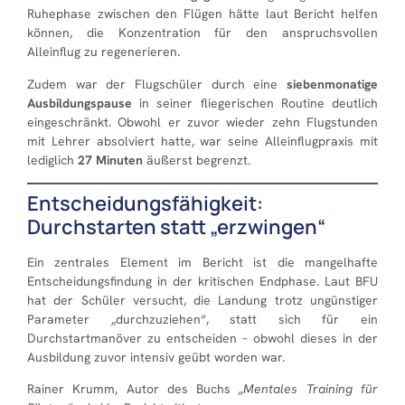
Ruhephase zwischen den Flügen hätte laut Bericht helfen
können, die Konzentration für den anspruchsvollen
Alleinflug zu regenerieren.
Zudem war der Flugschüler durch eine
siebenmonatige
Ausbildungspause
in seiner fliegerischen Routine deutlich
eingeschränkt. Obwohl er zuvor wieder zehn Flugstunden
mit Lehrer absolviert hatte, war seine Alleinflugpraxis mit
lediglich
27 Minuten
äußerst begrenzt.
Entscheidungsfähigkeit:
Durchstarten statt „erzwingen“
Ein zentrales Element im Bericht ist die mangelhafte
Entscheidungsfindung in der kritischen Endphase. Laut BFU
hat der Schüler versucht, die Landung trotz ungünstiger
Parameter „durchzuziehen“, statt sich für ein
Durchstartmanöver zu entscheiden – obwohl dieses in der
Ausbildung zuvor intensiv geübt worden war.
Rainer Krumm, Autor des Buchs
„Mentales Training für