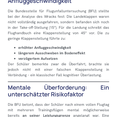
Anfluggeschwindigkeit
Die Bundesstelle für Flugunfalluntersuchung (BFU) stellte
bei der Analyse des Wracks fest: Die Landeklappen waren
nicht vollständig ausgefahren, sondern befanden sich noch
in der Take-off-Stellung (15°). Für die Landung schreibt das
Flughandbuch eine Klappenstellung von 45° vor. Die zu
geringe Klappenstellung führte zu:
erhöhter Anfluggeschwindigkeit
längerem Ausschweben im Bodeneffekt
verzögertem Aufsetzen
Der Schüler bemerkte zwar die Überfahrt, brachte sie
jedoch nicht mit einer falschen Klappenstellung in
Verbindung – ein klassischer Fall kognitiver Überlastung.
Mentale Überforderung: Ein
unterschätzter Risikofaktor
Die BFU betont, dass der Schüler nach einem vollen Flugtag
mit mehreren Trainingsflügen mental möglicherweise
bereits
an seiner Leistungsgrenze
angelangt war. Eine