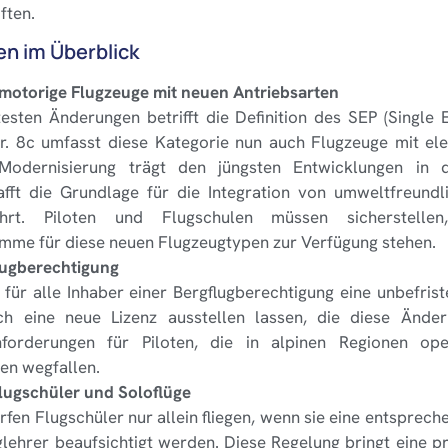
ften.
n im Überblick
motorige Flugzeuge mit neuen Antriebsarten
testen Änderungen betrifft die Definition des SEP (Single 
r. 8c umfasst diese Kategorie nun auch Flugzeuge mit ele
Modernisierung trägt den jüngsten Entwicklungen in de
fft die Grundlage für die Integration von umweltfreundli
ahrt. Piloten und Flugschulen müssen sicherstelle
me für diese neuen Flugzeugtypen zur Verfügung stehen.
lugberechtigung
 für alle Inhaber einer Bergflugberechtigung eine unbefriste
ch eine neue Lizenz ausstellen lassen, die diese Änder
nforderungen für Piloten, die in alpinen Regionen ope
en wegfallen.
lugschüler und Soloflüge
en Flugschüler nur allein fliegen, wenn sie eine entspre
lehrer beaufsichtigt werden. Diese Regelung bringt eine 