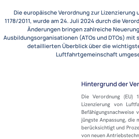
Die europäische Verordnung zur Lizenzierung 
1178/2011, wurde am 24. Juli 2024 durch die Ver
Änderungen bringen zahlreiche Neuerunge
Ausbildungsorganisationen (ATOs und DTOs) mit sic
detaillierten Überblick über die wichtigs
Luftfahrtgemeinschaft umges
Hintergrund der Ve
Die Verordnung (EU) 1
Lizenzierung von Luft
Befähigungsnachweise vo
jüngste Anpassung, die m
berücksichtigt und Proz
von neuen Antriebstechno