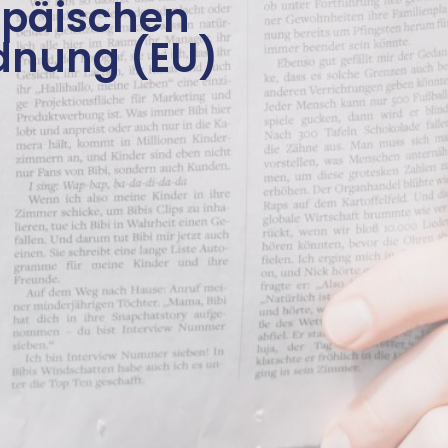
opäischen
rdnung (EU)