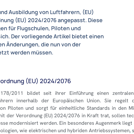
und Ausbildung von Luftfahrern, (EU)
ordnung (EU) 2024/2076 angepasst. Diese
n für Flugschulen, Piloten und
h. Der vorliegende Artikel bietet einen
ten Änderungen, die nun von der
etzt werden müssen.
rordnung (EU) 2024/2076
178/2011 bildet seit ihrer Einführung einen zentrale
fahrern innerhalb der Europäischen Union. Sie regelt 
n Piloten und sorgt für einheitliche Standards in den Mi
it der Verordnung (EU) 2024/2076 in Kraft trat, sollen te
esse modernisiert werden. Ein besonderes Augenmerk liegt d
logien, wie elektrischen und hybriden Antriebssystemen, s