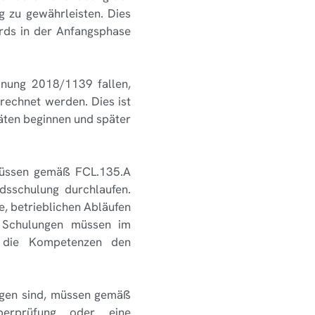
 zu gewährleisten. Dies
ards in der Anfangsphase
dnung 2018/1139 fallen,
rechnet werden. Dies ist
räten beginnen und später
 müssen gemäß FCL.135.A
dsschulung durchlaufen.
e, betrieblichen Abläufen
n Schulungen müssen im
s die Kompetenzen den
logen sind, müssen gemäß
überprüfung oder eine