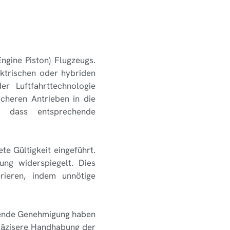
Engine Piston) Flugzeugs.
ktrischen oder hybriden
r Luftfahrttechnologie
cheren Antrieben in die
n, dass entsprechende
te Gültigkeit eingeführt.
ung widerspiegelt. Dies
rieren, indem unnötige
chende Genehmigung haben
präzisere Handhabung der