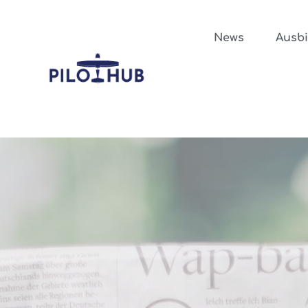
News
Ausb