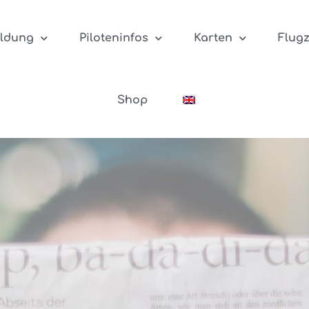
ildung
Piloteninfos
Karten
Flug
Shop