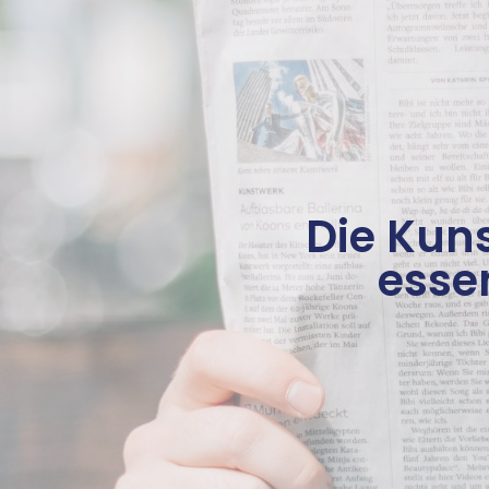
Die Kun
essen