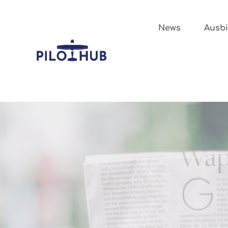
News
Ausb