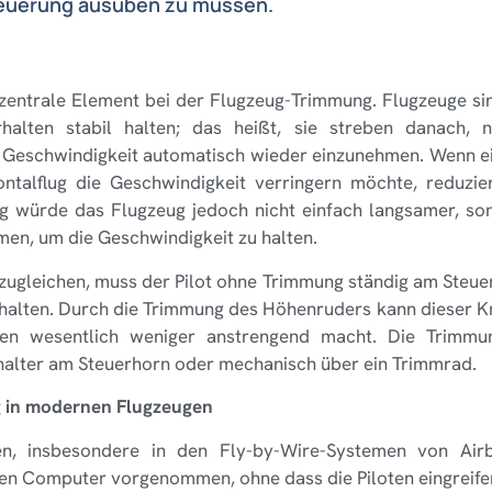
Steuerung ausüben zu müssen.
zentrale Element bei der Flugzeug-Trimmung. Flugzeuge sind
rhalten stabil halten; das heißt, sie streben danach, 
 Geschwindigkeit automatisch wieder einzunehmen. Wenn ein
ntalflug die Geschwindigkeit verringern möchte, reduzie
 würde das Flugzeug jedoch nicht einfach langsamer, so
men, um die Geschwindigkeit zu halten.
zugleichen, muss der Pilot ohne Trimmung ständig am Steuer
halten. Durch die Trimmung des Höhenruders kann dieser Kr
en wesentlich weniger anstrengend macht. Die Trimmun
chalter am Steuerhorn oder mechanisch über ein Trimmrad.
 in modernen Flugzeugen
n, insbesondere in den Fly-by-Wire-Systemen von Air
en Computer vorgenommen, ohne dass die Piloten eingreif