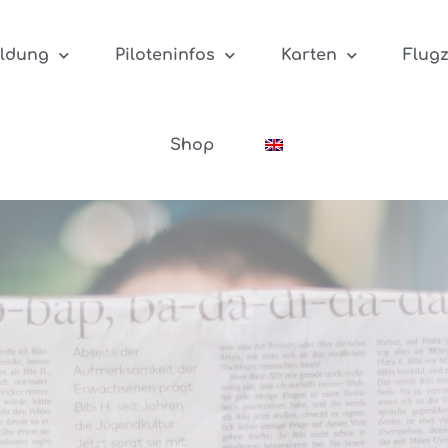
ildung
Piloteninfos
Karten
Flug
Shop