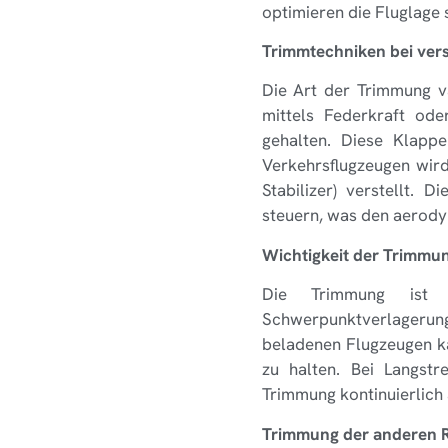
optimieren die Fluglage 
Trimmtechniken bei ver
Die Art der Trimmung va
mittels Federkraft od
gehalten. Diese Klappe
Verkehrsflugzeugen wir
Stabilizer) verstellt. 
steuern, was den aerody
Wichtigkeit der Trimmu
Die Trimmung ist b
Schwerpunktverlagerun
beladenen Flugzeugen ka
zu halten. Bei Langstr
Trimmung kontinuierlich
Trimmung der anderen 