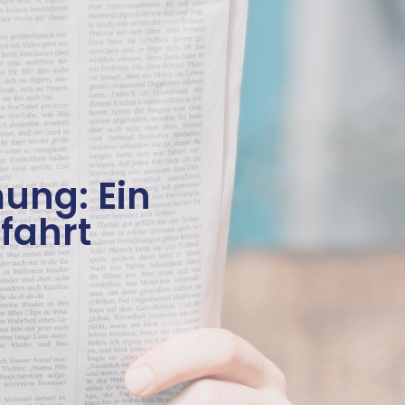
ung: Ein
tfahrt