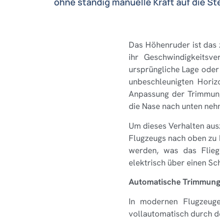
ohne ständig manuelle Kraft auf die 
Das Höhenruder ist das 
ihr Geschwindigkeitsve
ursprüngliche Lage oder
unbeschleunigten Horizo
Anpassung der Trimmung
die Nase nach unten neh
Um dieses Verhalten aus
Flugzeugs nach oben zu 
werden, was das Flieg
elektrisch über einen S
Automatische Trimmung
In modernen Flugzeuge
vollautomatisch durch d