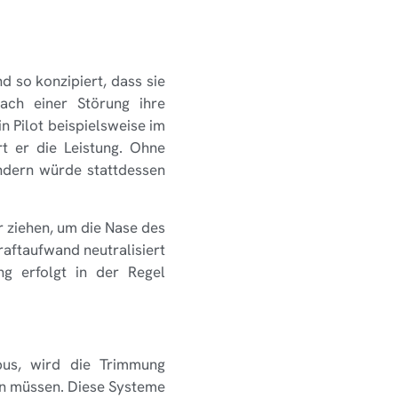
 so konzipiert, dass sie
nach einer Störung ihre
 Pilot beispielsweise im
rt er die Leistung. Ohne
ndern würde stattdessen
 ziehen, um die Nase des
aftaufwand neutralisiert
g erfolgt in der Regel
bus, wird die Trimmung
en müssen. Diese Systeme